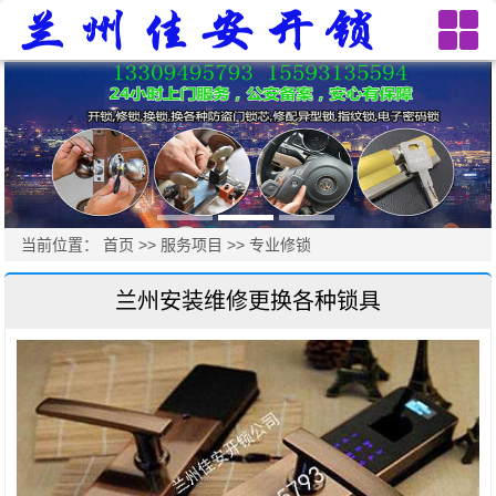
当前位置：
首页
>>
服务项目
>>
专业修锁
兰州安装维修更换各种锁具