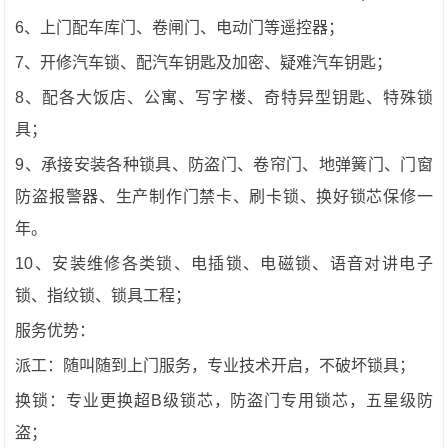
6、上门配车库门、卷闸门、电动门等遥控器；
7、开修汽车锁、配汽车钥匙及加密、疑难汽车钥匙；
8、配各大饭店、公寓、写字楼、奇特异型钥匙、特殊锁
具；
9、承接安装各种锁具、防盗门、卷帘门、地弹簧门、门窗
防盗报警器、生产制作门禁卡、刷卡锁、换好锁芯保修一
年。
10、安装维修各类锁、电插锁、电磁锁、语音对讲电子
锁、指纹锁、锁具工程；
服务优势：
派工：随叫随到上门服务，专业技术开启，不破坏锁具；
换锁：专业更换超B级锁芯，防盗门专用锁芯，五星级防
盗；