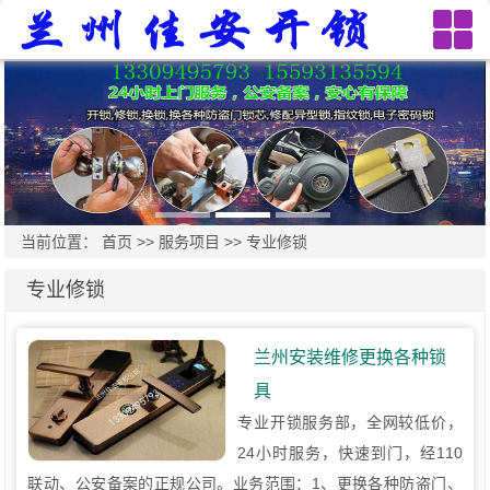
当前位置：
首页
>>
服务项目
>>
专业修锁
专业修锁
兰州安装维修更换各种锁
具
专业开锁服务部，全网较低价，
24小时服务，快速到门，经110
联动、公安备案的正规公司。业务范围：1、更换各种防盗门、