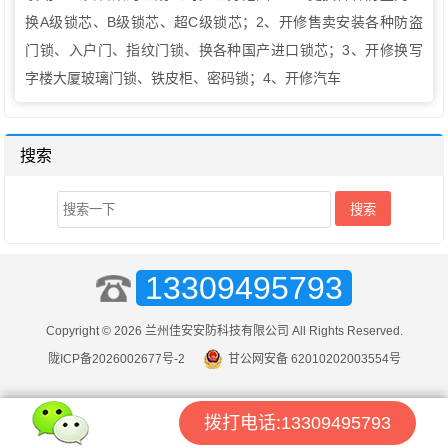
换A级锁芯、B级锁芯、超C级锁芯；2、开修售卖安装各种防盗
门锁、入户门、指纹门锁、换各种国产进口锁芯；3、开修换写
字楼大厦玻璃门锁、铁皮柜、密码锁；4、开修汽车
搜索
13309495793
Copyright © 2026 兰州佳安安防科技有限公司 All Rights Reserved.
陇ICP备2026002677号-2
甘公网安备 62010202003554号
拨打电话:13309495793