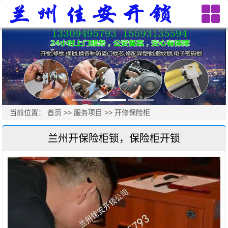
当前位置：
首页
>>
服务项目
>>
开修保险柜
兰州开保险柜锁，保险柜开锁