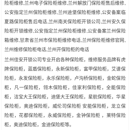
险柜维修,兰州电子保险柜维修,兰州解放门保险柜售后维修,
公安指定兰州保险柜维修,兰州迪堡保险柜维修,公安备案临
夏路保险柜售后电话,兰州南关保险柜开锁公司,兰州安久保
险柜开锁维修,公安指定兰州保险柜维修,公安备案兰州保险
箱维修,甘肃省兰州市保险柜维修电话,兰州保险柜维修官网,
兰州维修保险柜电话,兰州开保险柜的电话
兰州佳安开锁公司
专业开启各种保险柜，维修服务品牌有虎
牌保险柜，蓝盾保险柜，永新保险柜，富甲保险柜，艾谱保
险柜，永发保险柜，永乐保险柜，卢沟桥保险柜，金蛇保险
柜，凡一保险柜，翎木保险柜，佳家利保险柜，全能保险
柜，洁宝大王保险柜，迪堡大王保险柜，星航保险柜，华星
保险柜，奥迪保险柜，威伦司保险柜 安能保险柜，龙立保
险柜，花都保险柜，永威保险柜，金钟保险柜 ，莱特保险
柜，奥迪保险柜，金迪保险柜等。