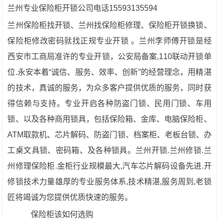
兰州专业保险柜开锁公司电话15593135594
兰州保险柜找开锁、兰州找保险柜修理、保险柜开锁换锁、
保险柜修改密码就找正规专业开锁 。兰州李师傅开锁是经
西安市工商局准许的专业开锁，公安局备案,110联动开锁单
位.永安本着“诚信、服务、效率、创新”的经营理念，用精湛
的技术，真诚的服务，为众多客户提供优质的服务，同时获
得信赖与支持。专业开启各种防盗门锁、民用门锁、车用
锁、以及各种商用锁具，包括保险箱、金库、电脑保险柜、
ATM取款机、芯片解码、防盗门锁、档案柜、老板台锁、办
工桌文具锁、密码箱、及各种锁具。兰州开锁.
兰州修锁
.兰
州修理保险柜.金柜行业规模最大,汽车芯片解码设备先进.开
修锁技术力量雄厚的专业服务体系,技术精湛,服务周到,老锁
匠将竭诚为您提供优质快速的服务。
保险柜该如何选购