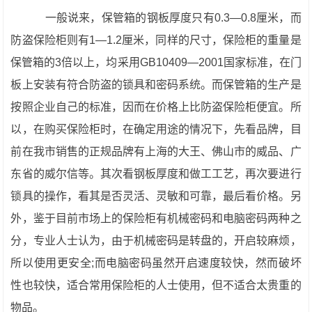
一般说来，保管箱的钢板厚度只有0.3—0.8厘米，而
防盗保险柜则有1—1.2厘米，同样的尺寸，保险柜的重量是
保管箱的3倍以上，均采用GB10409—2001国家标准，在门
板上安装有符合防盗的锁具和密码系统。而保管箱的生产是
按照企业自己的标准，因而在价格上比防盗保险柜便宜。所
以，在购买保险柜时，在确定用途的情况下，先看品牌，目
前在我市销售的正规品牌有上海的大王、佛山市的威品、广
东省的威尔信等。其次看钢板厚度和做工工艺，再次要进行
锁具的操作，看其是否灵活、灵敏和可靠，最后看价格。另
外，鉴于目前市场上的保险柜有机械密码和电脑密码两种之
分，专业人士认为，由于机械密码是转盘的，开启较麻烦，
所以使用更安全;而电脑密码虽然开启速度较快，然而破坏
性也较快，适合常用保险柜的人士使用，但不适合太贵重的
物品。